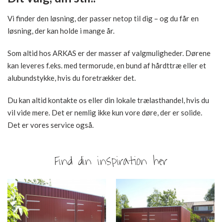
Vi finder den løsning, der passer netop til dig – og du får en
løsning, der kan holde i mange år.
Som altid hos ARKAS er der masser af valgmuligheder. Dørene
kan leveres f.eks. med termorude, en bund af hårdttræ eller et
alubundstykke, hvis du foretrækker det.
Du kan altid kontakte os eller din lokale trælasthandel, hvis du
vil vide mere. Det er nemlig ikke kun vore døre, der er solide.
Det er vores service også.
Find din inspiration her