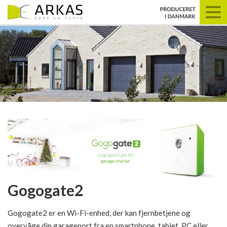
Gogogate2
Gogogate2 er en Wi-Fi-enhed, der kan fjernbetjene og
overvåge din garageport fra en smartphone, tablet, PC eller