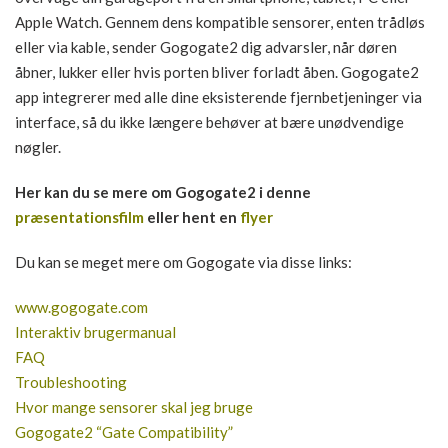
Apple Watch. Gennem dens kompatible sensorer, enten trådløs
eller via kable, sender Gogogate2 dig advarsler, når døren
åbner, lukker eller hvis porten bliver forladt åben. Gogogate2
app integrerer med alle dine eksisterende fjernbetjeninger via
interface, så du ikke længere behøver at bære unødvendige
nøgler.
Her kan du se mere om Gogogate2 i denne
præsentationsfilm
eller hent en
flyer
Du kan se meget mere om Gogogate via disse links:
www.gogogate.com
Interaktiv brugermanual
FAQ
Troubleshooting
Hvor mange sensorer skal jeg bruge
Gogogate2 “Gate Compatibility”