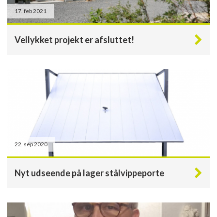
17. feb 2021
Vellykket projekt er afsluttet!
22. sep 2020
Nyt udseende på lager stålvippeporte